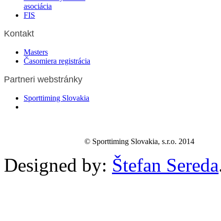
asociácia
FIS
Kontakt
Masters
Časomiera registrácia
Partneri webstránky
Sporttiming Slovakia
© Sporttiming Slovakia, s.r.o. 2014
Designed by:
Štefan Sereda