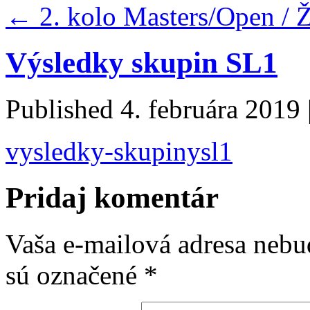
←
2. kolo Masters/Open / Ž
Výsledky skupin SL1
Published
4. februára 2019
vysledky-skupinysl1
Pridaj komentár
Vaša e-mailová adresa nebu
sú označené
*