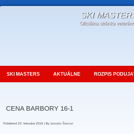
SKI MASTER
Oficiálna stránka veterá
SKI MASTERS
AKTUÁLNE
ROZPIS PODUJA
CENA BARBORY 16-1
Published
23. februára 2016
|
By
Jaroslav Štancel