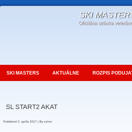
SKI MASTER
Oficiálna stránka veterá
SKI MASTERS
AKTUÁLNE
ROZPIS PODUJA
SL START2 AKAT
Published
3. apríla 2017
|
By
admin