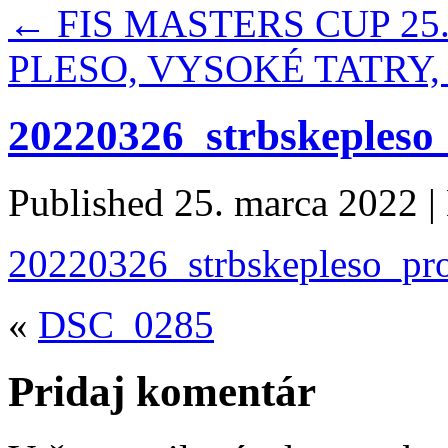
←
FIS MASTERS CUP 25.
PLESO, VYSOKÉ TATRY,
20220326_strbskeples
Published
25. marca 2022
|
20220326_strbskepleso_pr
«
DSC_0285
Pridaj komentár