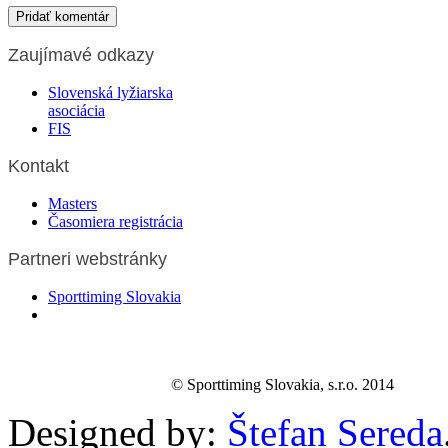
Zaujímavé odkazy
Slovenská lyžiarska
asociácia
FIS
Kontakt
Masters
Časomiera registrácia
Partneri webstránky
Sporttiming Slovakia
© Sporttiming Slovakia, s.r.o. 2014
Designed by:
Štefan Sereda