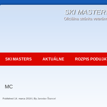
SKI MASTER
Oficiálna stránka veterá
SKI MASTERS
AKTUÁLNE
ROZPIS PODUJA
MC
Published
14. marca 2016
|
By
Jaroslav Štancel