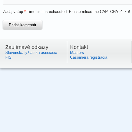
Zadaj vstup
*
Time limit is exhausted. Please reload the CAPTCHA.
9
×
6
Zaujímavé odkazy
Kontakt
Slovenská lyžiarska asociácia
Masters
FIS
Časomiera registrácia