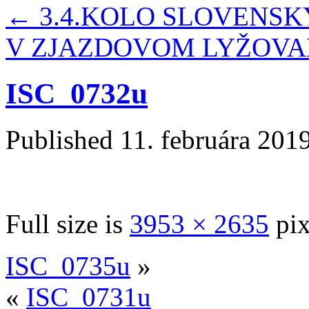
←
3.4.KOLO SLOVENSK
V ZJAZDOVOM LYŽOVANÍ
ISC_0732u
Published
11. februára 201
Full size is
3953 × 2635
pix
ISC_0735u
»
«
ISC_0731u