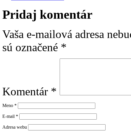
Pridaj komentár
Vaša e-mailová adresa nebu
sú označené
*
Komentár
*
Meno
*
E-mail
*
Adresa webu