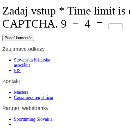
Zadaj vstup
*
Time limit is
CAPTCHA.
9
−
4
=
Zaujímavé odkazy
Slovenská lyžiarska
asociácia
FIS
Kontakt
Masters
Časomiera registrácia
Partneri webstránky
Sporttiming Slovakia