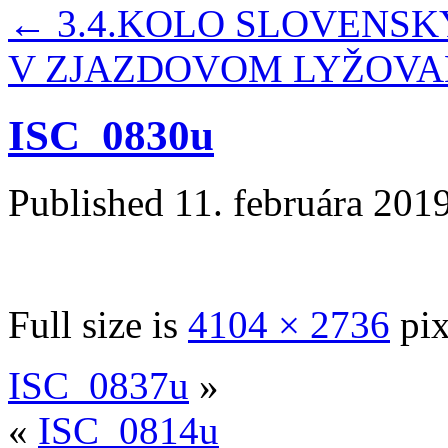
←
3.4.KOLO SLOVENSK
V ZJAZDOVOM LYŽOVANÍ
ISC_0830u
Published
11. februára 201
Full size is
4104 × 2736
pix
ISC_0837u
»
«
ISC_0814u