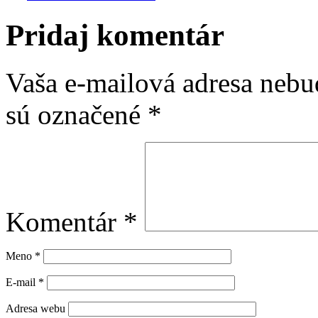
Pridaj komentár
Vaša e-mailová adresa nebu
sú označené
*
Komentár
*
Meno
*
E-mail
*
Adresa webu