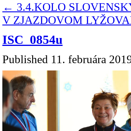
←
3.4.KOLO SLOVENSK
V ZJAZDOVOM LYŽOVANÍ
ISC_0854u
Published
11. februára 201