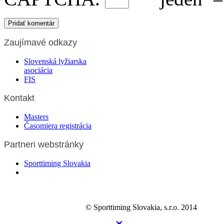
Zaujímavé odkazy
Slovenská lyžiarska
asociácia
FIS
Kontakt
Masters
Časomiera registrácia
Partneri webstránky
Sporttiming Slovakia
© Sporttiming Slovakia, s.r.o. 2014