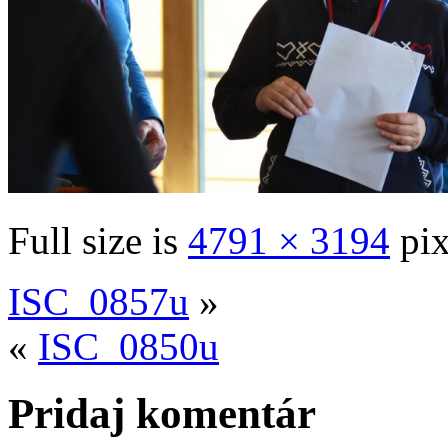
Full size is
4791 × 3194
pix
ISC_0857u
»
«
ISC_0850u
Pridaj komentár