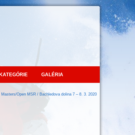
KATEGÓRIE
GALÉRIA
o Masters/Open MSR / Bachledova dolina 7 – 8. 3. 2020