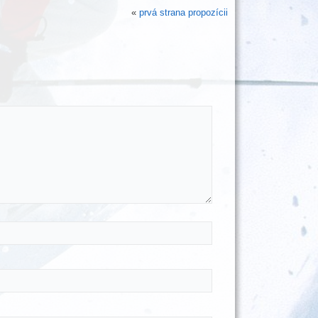
«
prvá strana propozícii