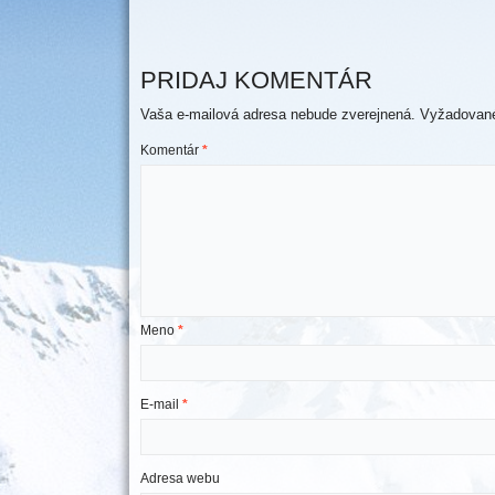
PRIDAJ KOMENTÁR
Vaša e-mailová adresa nebude zverejnená.
Vyžadované
Komentár
*
Meno
*
E-mail
*
Adresa webu