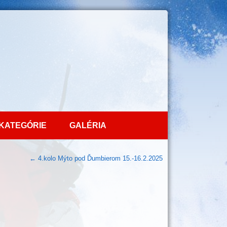
KATEGÓRIE
GALÉRIA
←
4.kolo Mýto pod Ďumbierom 15.-16.2.2025