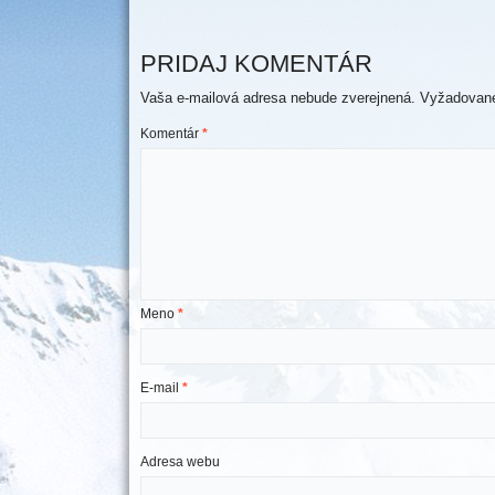
PRIDAJ KOMENTÁR
Vaša e-mailová adresa nebude zverejnená.
Vyžadované
Komentár
*
Meno
*
E-mail
*
Adresa webu