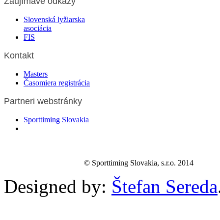
Zaujímavé odkazy
Slovenská lyžiarska
asociácia
FIS
Kontakt
Masters
Časomiera registrácia
Partneri webstránky
Sporttiming Slovakia
© Sporttiming Slovakia, s.r.o. 2014
Designed by:
Štefan Sereda