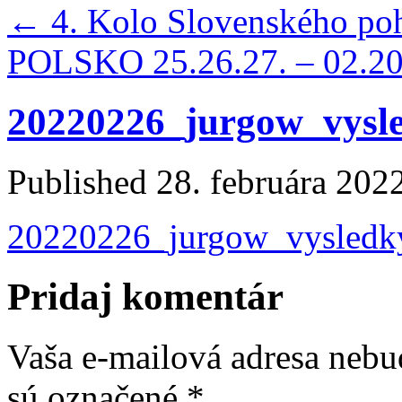
←
4. Kolo Slovenského p
POLSKO 25.26.27. – 02.2
20220226_jurgow_vysle
Published
28. februára 202
20220226_jurgow_vysledky
Pridaj komentár
Vaša e-mailová adresa nebu
sú označené
*