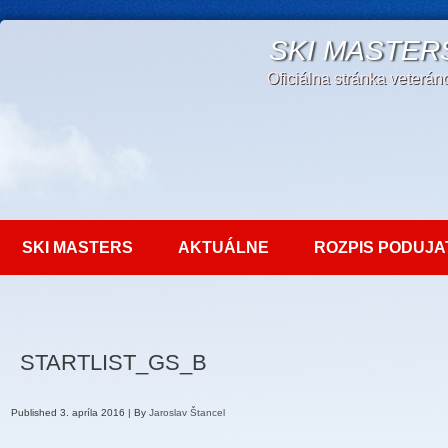
SKI MASTER
Oficiálna stránka veterá
SKI MASTERS
AKTUÁLNE
ROZPIS PODUJA
STARTLIST_GS_B
Published
3. apríla 2016
|
By
Jaroslav Štancel