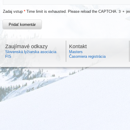
Zadaj vstup
*
Time limit is exhausted. Please reload the CAPTCHA.
3
+
je
Zaujímavé odkazy
Kontakt
Slovenská lyžiarska asociácia
Masters
FIS
Časomiera registrácia