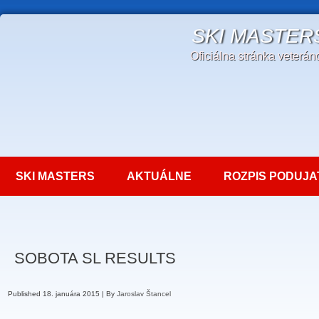
SKI MASTER
Oficiálna stránka veterá
SKI MASTERS
AKTUÁLNE
ROZPIS PODUJA
SOBOTA SL RESULTS
Published
18. januára 2015
|
By
Jaroslav Štancel