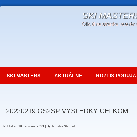
SKI MASTER
Oficiálna stránka veterá
SKI MASTERS
AKTUÁLNE
ROZPIS PODUJA
20230219 GS2SP VYSLEDKY CELKOM
Published
19. februára 2023
|
By
Jaroslav Štancel