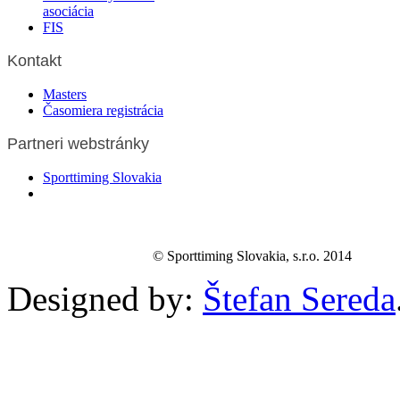
asociácia
FIS
Kontakt
Masters
Časomiera registrácia
Partneri webstránky
Sporttiming Slovakia
© Sporttiming Slovakia, s.r.o. 2014
Designed by:
Štefan Sereda