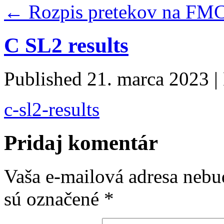
←
Rozpis pretekov na FMC
C SL2 results
Published
21. marca 2023
|
c-sl2-results
Pridaj komentár
Vaša e-mailová adresa nebu
sú označené
*