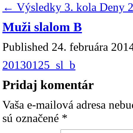
←
Výsledky 3. kola Deny 
Muži slalom B
Published
24. februára 201
20130125_sl_b
Pridaj komentár
Vaša e-mailová adresa nebu
sú označené
*