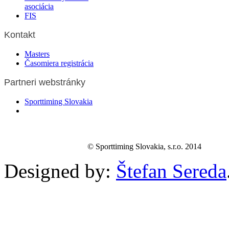
asociácia
FIS
Kontakt
Masters
Časomiera registrácia
Partneri webstránky
Sporttiming Slovakia
© Sporttiming Slovakia, s.r.o. 2014
Designed by:
Štefan Sereda