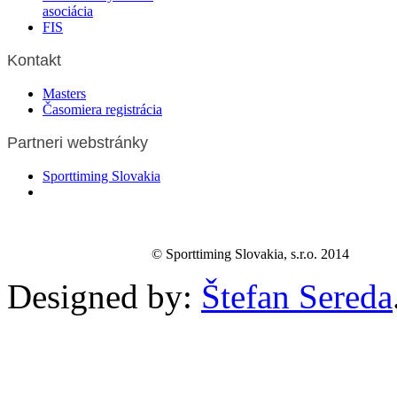
asociácia
FIS
Kontakt
Masters
Časomiera registrácia
Partneri webstránky
Sporttiming Slovakia
© Sporttiming Slovakia, s.r.o. 2014
Designed by:
Štefan Sereda