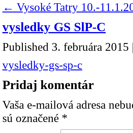
←
Vysoké Tatry 10.-11.1.2
vysledky GS SlP-C
Published
3. februára 2015
vysledky-gs-sp-c
Pridaj komentár
Vaša e-mailová adresa nebu
sú označené
*