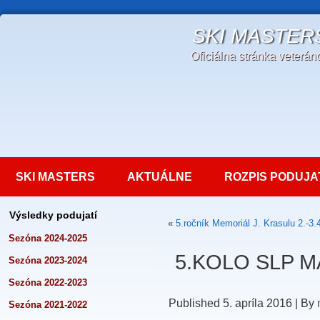
SKI MASTER
Oficiálna stránka veterá
SKI MASTERS
AKTUÁLNE
ROZPIS PODUJA
Výsledky podujatí
«
5.ročník Memoriál J. Krasulu 2.-3.
Sezóna 2024-2025
5.KOLO SLP M
Sezóna 2023-2024
Sezóna 2022-2023
Published
5. apríla 2016
|
By
Sezóna 2021-2022