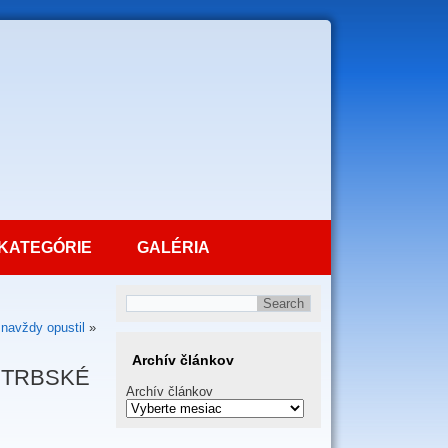
KATEGÓRIE
GALÉRIA
 navždy opustil
»
Archív článkov
 ŠTRBSKÉ
Archív článkov