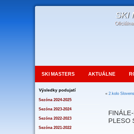
SKI
Oficiáln
SKI MASTERS
AKTUÁLNE
R
Výsledky podujatí
«
2.kolo Sloven
Sezóna 2024-2025
Sezóna 2023-2024
FINÁLE-
Sezóna 2022-2023
PLESO 
Sezóna 2021-2022