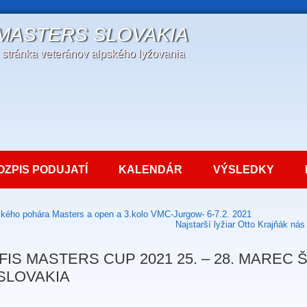
 MASTERS SLOVAKIA
a stránka veteránov alpského lyžovania
OZPIS PODUJATÍ
KALENDÁR
VÝSLEDKY
ského pohára Masters a open a 3.kolo VMC-Jurgow- 6-7.2. 2021
Najstarší lyžiar Otto Krajňák nás
FIS MASTERS CUP 2021 25. – 28. MAREC
SLOVAKIA