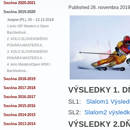
Sezóna 2020-2021
Published
26. novembra 201
Sezóna 2019-2020
Jurgow (PL), 20 – 22.12.2019
1.kolo SlP Masters a Open
Bachledová…
2. KOLO SLOVENSKÉHO
POHÁRA MASTERS A…
3. KOLO SLOVENSKÉHO
POHÁRA MASTERS A…
4. kolo Masters/Open MSR /
Bachledova…
Sezóna 2018-2019
VÝSLEDKY 1. DŇ
Sezóna 2017-2018
Sezóna 2016-2017
SL1:
Slalom1 Výsled
Sezóna 2015-2016
SL2:
Slalom2 výsledk
Sezóna 2014-2015
VÝSLEDKY 2.DŇ
Sezóna 2013-2014