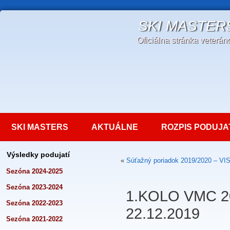
SKI MASTER
Oficiálna stránka veterá
SKI MASTERS
AKTUÁLNE
ROZPIS PODUJA
Výsledky podujatí
«
Súťažný poriadok 2019/2020 – 
Sezóna 2024-2025
Sezóna 2023-2024
1.KOLO VMC 2
Sezóna 2022-2023
22.12.2019
Sezóna 2021-2022