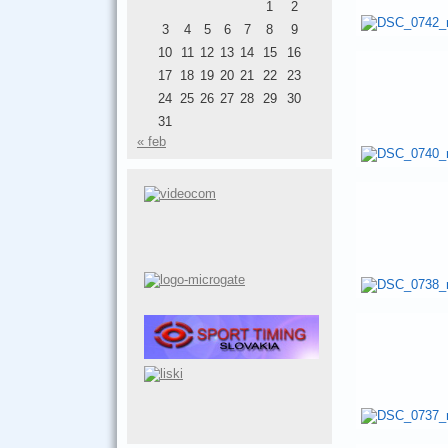
1
2
3
4
5
6
7
8
9
10
11
12
13
14
15
16
17
18
19
20
21
22
23
24
25
26
27
28
29
30
31
« feb