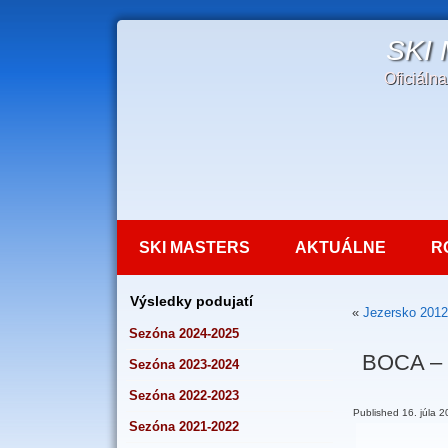
SKI
Oficiáln
SKI MASTERS
AKTUÁLNE
R
Výsledky podujatí
«
Jezersko 2012
Sezóna 2024-2025
BOCA –
Sezóna 2023-2024
Sezóna 2022-2023
Published
16. júla 
Sezóna 2021-2022