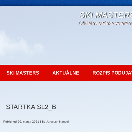
SKI MASTER
Oficiálna stránka veterá
SKI MASTERS
AKTUÁLNE
ROZPIS PODUJA
STARTKA SL2_B
Published
26. marca 2021
|
By
Jaroslav Štancel