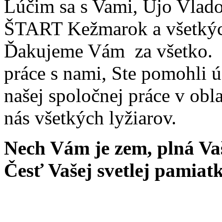
Lúčim sa s Vami, Ujo Vlado
ŠTART Kežmarok a všetkýc
Ďakujeme Vám za všetko. Z
práce s nami, Ste pomohli ú
našej spoločnej práce v oblas
nás všetkých lyžiarov.
Nech Vám je zem, plná Vaš
Česť Vašej svetlej pamiat