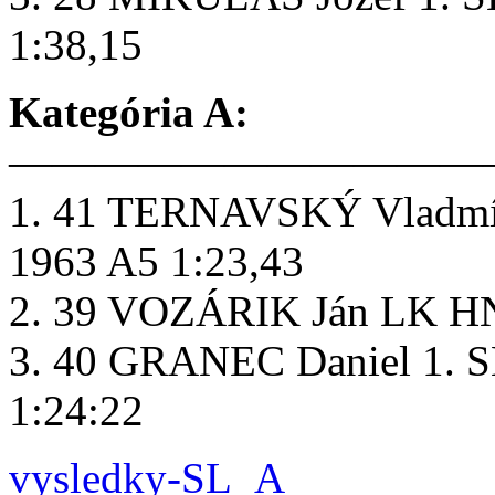
1:38,15
Kategória A:
———————————
1. 41 TERNAVSKÝ Vlad
1963 A5 1:23,43
2. 39 VOZÁRIK Ján LK HN 
3. 40 GRANEC Daniel 1.
1:24:22
vysledky-SL_A