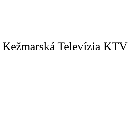
Kežmarská Televízia KTV