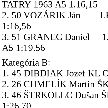
TATRY 1963 A5 1.16,15
2. 50 VOZÁRIK Ján LK
1:16,56
3. 51 GRANEC Daniel 
A5 1:19.56
Kategória B:
1. 45 DIBDIAK Jozef KL O
2. 26 CHMELÍK Martin Š
3. 46 ŠTRKOLEC Dušan Š
1:26,70