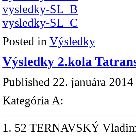
vysledky-SL_B
vysledky-SL_C
Posted in
Výsledky
Výsledky 2.kola Tatra
Published
22. januára 2014
Kategória A:
———————————
1. 52 TERNAVSKÝ Vladi