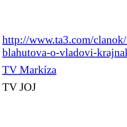
http://www.ta3.com/clanok/
blahutova-o-vladovi-krajna
TV Markíza
TV JOJ