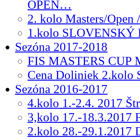
OPEN…
2. kolo Masters/Open 
1.kolo SLOVENSKÝ
Sezóna 2017-2018
FIS MASTERS CUP Me
Cena Doliniek 2.kolo
Sezóna 2016-2017
4.kolo 1.-2.4. 2017 Š
3,kolo 17.-18.3.201
2.kolo 28.-29.1.2017 