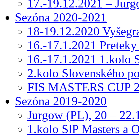
17.-19.12.2021 – Jur
Sezóna 2020-2021
18-19.12.2020 Vyšeg
16.-17.1.2021 Preteky
16.-17.1.2021 1.kolo
2.kolo Slovenského p
FIS MASTERS CUP 20
Sezóna 2019-2020
Jurgow (PL), 20 – 22.
1.kolo SlP Masters a