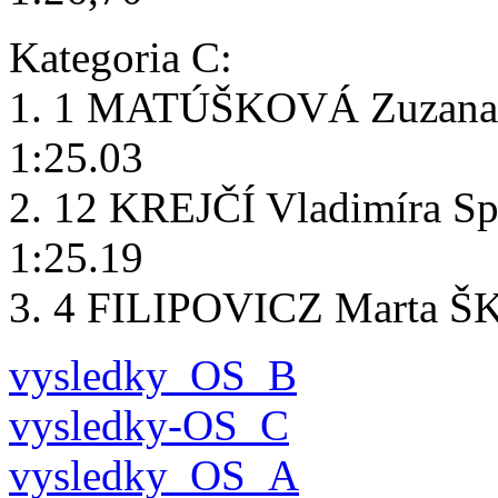
Kategoria C:
1. 1 MATÚŠKOVÁ Zuzana
1:25.03
2. 12 KREJČÍ Vladimíra Sp
1:25.19
3. 4 FILIPOVICZ Marta Š
vysledky_OS_B
vysledky-OS_C
vysledky_OS_A