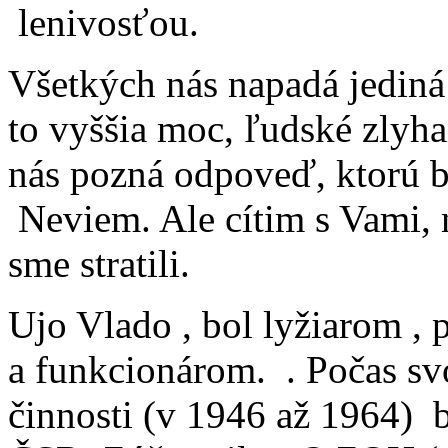
lenivosťou.
Všetkých nás napadá jediná 
to vyššia moc, ľudské zlyh
nás pozná odpoveď, ktorú b
Neviem. Ale cítim s Vami, n
sme stratili.
Ujo Vlado , bol lyžiarom , 
a funkcionárom. . Počas svo
činnosti (v 1946 až 1964) 