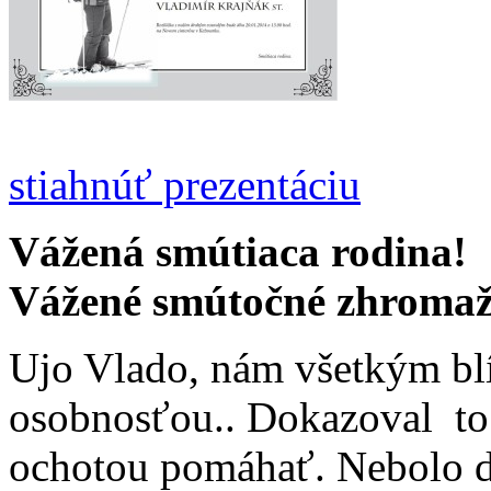
stiahnúť prezentáciu
Vážená smútiaca rodina!
Vážené smútočné zhromaž
Ujo Vlado, nám všetkým blí
osobnosťou.. Dokazoval to 
ochotou pomáhať. Nebolo d