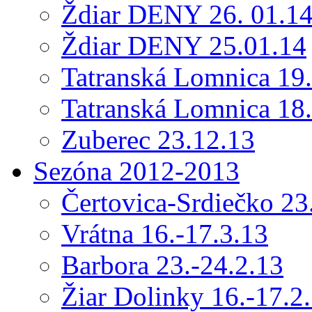
Ždiar DENY 26. 01.1
Ždiar DENY 25.01.14
Tatranská Lomnica 19
Tatranská Lomnica 18
Zuberec 23.12.13
Sezóna 2012-2013
Čertovica-Srdiečko 23
Vrátna 16.-17.3.13
Barbora 23.-24.2.13
Žiar Dolinky 16.-17.2