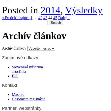
Posted in
2014
,
Výsledky
« Predchádzajúca
1
…
42
43
44
45
Ďalej »
Archív článkov
Archív článkov
Zaujímavé odkazy
Slovenská lyžiarska
asociácia
FIS
Kontakt
Masters
Časomiera registrácia
Partneri webstránky