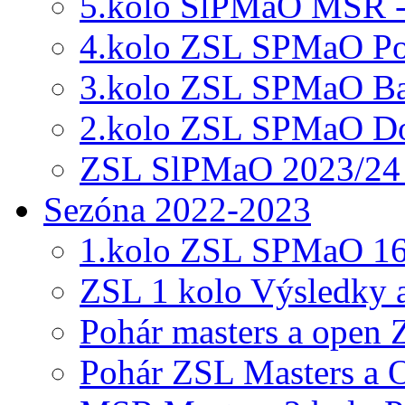
5.kolo SlPMaO MSR -
4.kolo ZSL SPMaO Po
3.kolo ZSL SPMaO Ba
2.kolo ZSL SPMaO Do
ZSL SlPMaO 2023/24 1
Sezóna 2022-2023
1.kolo ZSL SPMaO 16
ZSL 1 kolo Výsledky 
Pohár masters a open
Pohár ZSL Masters a 