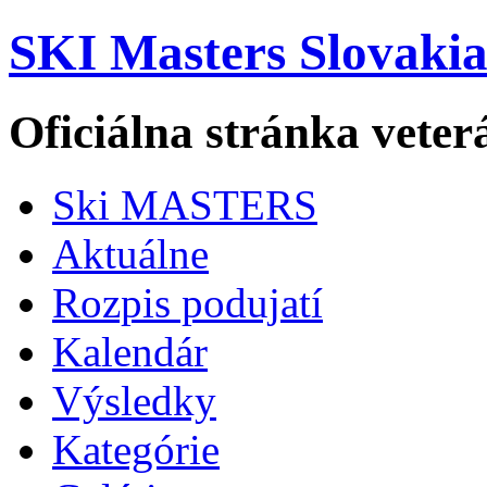
SKI Masters Slovaki
Oficiálna stránka veter
Ski MASTERS
Aktuálne
Rozpis podujatí
Kalendár
Výsledky
Kategórie