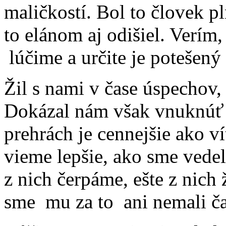
maličkostí. Bol to človek p
to elánom aj odišiel. Verím,
lúčime a určite je potešený 
Žil s nami v čase úspechov, 
Dokázal nám však vnuknúť p
prehrách je cennejšie ako v
vieme lepšie, ako sme vedel
z nich čerpáme, ešte z nic
sme mu za to ani nemali č