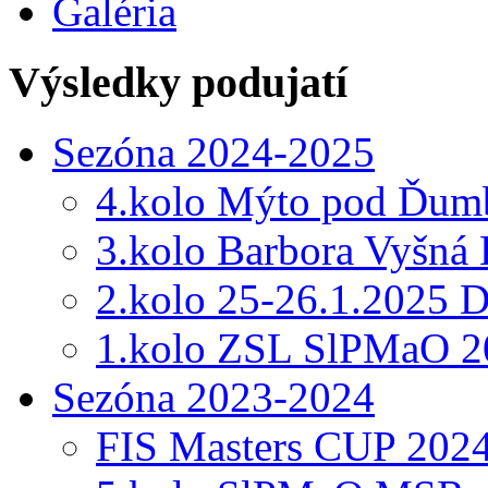
Galéria
Výsledky podujatí
Sezóna 2024-2025
4.kolo Mýto pod Ďumb
3.kolo Barbora Vyšná
2.kolo 25-26.1.2025 
1.kolo ZSL SlPMaO 2
Sezóna 2023-2024
FIS Masters CUP 202