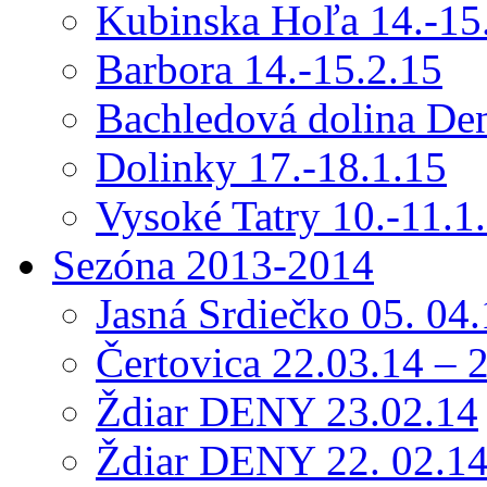
Kubinska Hoľa 14.-15
Barbora 14.-15.2.15
Bachledová dolina Den
Dolinky 17.-18.1.15
Vysoké Tatry 10.-11.1
Sezóna 2013-2014
Jasná Srdiečko 05. 04
Čertovica 22.03.14 – 
Ždiar DENY 23.02.14
Ždiar DENY 22. 02.1