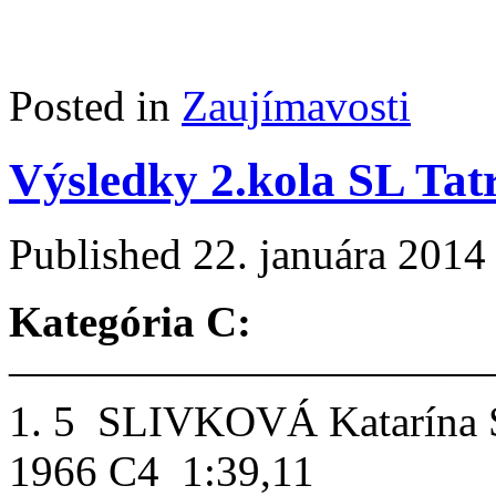
Posted in
Zaujímavosti
Výsledky 2.kola SL Tat
Published
22. januára 2014
Kategória C:
———————————
1. 5 SLIVKOVÁ Katarína 
1966 C4 1:39,11