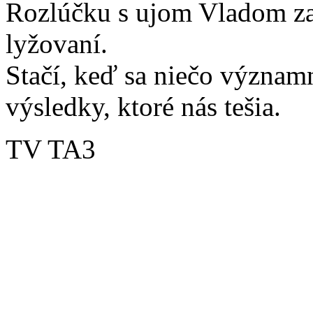
Rozlúčku s ujom Vladom zac
lyžovaní.
Stačí, keď sa niečo významn
výsledky, ktoré nás tešia.
TV TA3