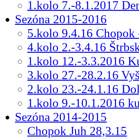
1.kolo 7.-8.1.2017 De
Sezóna 2015-2016
5.kolo 9.4.16 Chopok 
4.kolo 2.-3.4.16 Štrbs
1.kolo 12.-3.3.2016 
3.kolo 27.-28.2.16 Vy
2.kolo 23.-24.1.16 Do
1.kolo 9.-10.1.2016 k
Sezóna 2014-2015
Chopok Juh 28,3.15