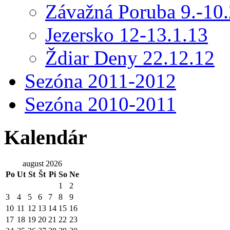
Závažná Poruba 9.-10.
Jezersko 12-13.1.13
Ždiar Deny 22.12.12
Sezóna 2011-2012
Sezóna 2010-2011
Kalendár
august 2026
Po
Ut
St
Št
Pi
So
Ne
1
2
3
4
5
6
7
8
9
10
11
12
13
14
15
16
17
18
19
20
21
22
23