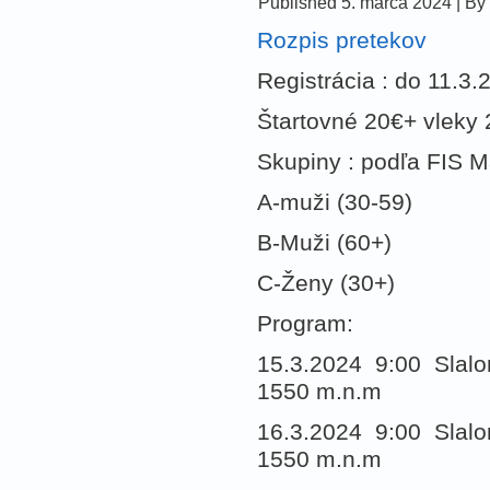
Published
5. marca 2024
|
By
Rozpis pretekov
Registrácia : do 11.3
Štartovné 20€+ vleky
Skupiny : podľa FIS Ma
A-muži (30-59)
B-Muži (60+)
C-Ženy (30+)
Program:
15.3.2024 9:00 Slalom
1550 m.n.m
16.3.2024 9:00 Slalom
1550 m.n.m