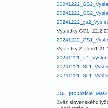
20241222_GS2_Vysled
20241222_GS2_Vysle
20241222_gs2_Vysle
Výsledky GS1 22.2.2
20241222_GS1_Vysled
Výsledky Slalom1 21.
20241221_sl1_Vysledk
20241221_SL1_Vysled
20241221_SL1_Vysled
ZSL_propozicie_MaO
Zväz slovenského lyž