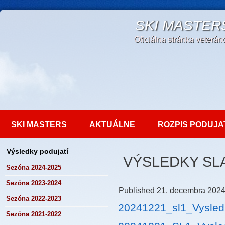
SKI MASTER
Oficiálna stránka veterá
SKI MASTERS
AKTUÁLNE
ROZPIS PODUJA
Výsledky podujatí
VÝSLEDKY SLA
Sezóna 2024-2025
Sezóna 2023-2024
Published
21. decembra 202
Sezóna 2022-2023
20241221_sl1_Vysledk
Sezóna 2021-2022