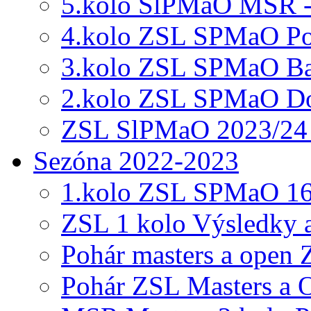
5.kolo SlPMaO MSR -
4.kolo ZSL SPMaO Po
3.kolo ZSL SPMaO Ba
2.kolo ZSL SPMaO Do
ZSL SlPMaO 2023/24 1
Sezóna 2022-2023
1.kolo ZSL SPMaO 16
ZSL 1 kolo Výsledky 
Pohár masters a open
Pohár ZSL Masters a 