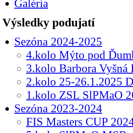
Galéria
Výsledky podujatí
Sezóna 2024-2025
4.kolo Mýto pod Ďumb
3.kolo Barbora Vyšná
2.kolo 25-26.1.2025 
1.kolo ZSL SlPMaO 2
Sezóna 2023-2024
FIS Masters CUP 202