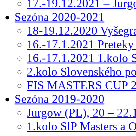
17.-19.12.2021 – Jur
Sezóna 2020-2021
18-19.12.2020 Vyšeg
16.-17.1.2021 Preteky
16.-17.1.2021 1.kolo
2.kolo Slovenského p
FIS MASTERS CUP 20
Sezóna 2019-2020
Jurgow (PL), 20 – 22.
1.kolo SlP Masters a