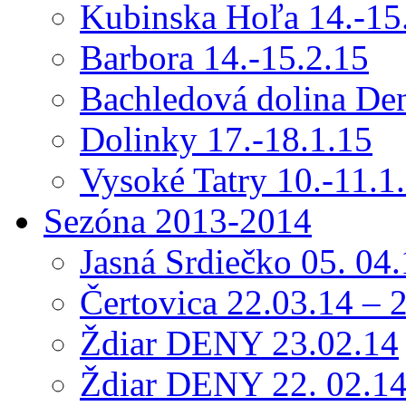
Kubinska Hoľa 14.-15
Barbora 14.-15.2.15
Bachledová dolina Den
Dolinky 17.-18.1.15
Vysoké Tatry 10.-11.1
Sezóna 2013-2014
Jasná Srdiečko 05. 04
Čertovica 22.03.14 – 
Ždiar DENY 23.02.14
Ždiar DENY 22. 02.1