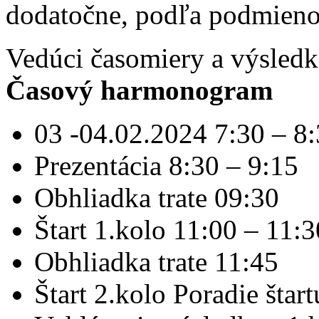
dodatočne, podľa podmien
Vedúci časomiery a výsled
Časový harmonogram
03 -04.02.2024 7:30 – 8
Prezentácia 8:30 – 9:15
Obhliadka trate 09:30
Štart 1.kolo 11:00 – 11:3
Obhliadka trate 11:45
Štart 2.kolo Poradie štart