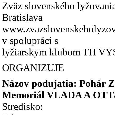
Zväz slovenského lyžovani
Bratislava
www.zvazslovenskeholyzov
v spolupráci s
lyžiarskym klubom TH 
ORGANIZUJE
Názov podujatia: Pohár Z
Memoriál VLADA A O
Stredisko: SKI B