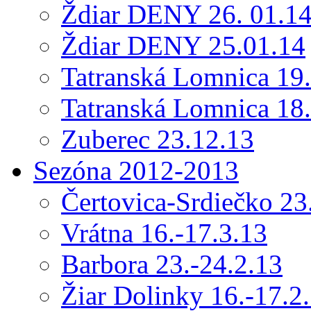
Ždiar DENY 26. 01.1
Ždiar DENY 25.01.14
Tatranská Lomnica 19
Tatranská Lomnica 18
Zuberec 23.12.13
Sezóna 2012-2013
Čertovica-Srdiečko 23
Vrátna 16.-17.3.13
Barbora 23.-24.2.13
Žiar Dolinky 16.-17.2