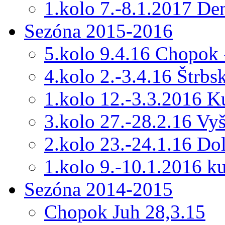
1.kolo 7.-8.1.2017 De
Sezóna 2015-2016
5.kolo 9.4.16 Chopok 
4.kolo 2.-3.4.16 Štrbs
1.kolo 12.-3.3.2016 
3.kolo 27.-28.2.16 Vy
2.kolo 23.-24.1.16 Do
1.kolo 9.-10.1.2016 k
Sezóna 2014-2015
Chopok Juh 28,3.15