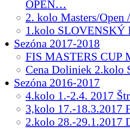
OPEN…
2. kolo Masters/Open 
1.kolo SLOVENSKÝ
Sezóna 2017-2018
FIS MASTERS CUP Me
Cena Doliniek 2.kolo
Sezóna 2016-2017
4.kolo 1.-2.4. 2017 Š
3,kolo 17.-18.3.201
2.kolo 28.-29.1.2017 