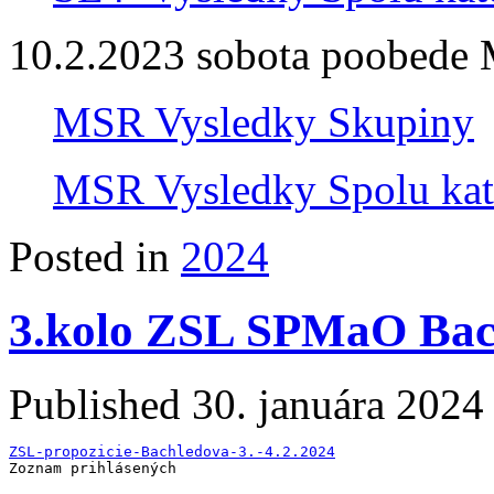
10.2.2023 sobota poobede
MSR Vysledky Skupiny
MSR Vysledky Spolu kat
Posted in
2024
3.kolo ZSL SPMaO Bac
Published
30. januára 2024
ZSL-propozicie-Bachledova-3.-4.2.2024
Zoznam prihlásených