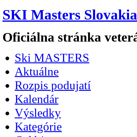
SKI Masters Slovaki
Oficiálna stránka veter
Ski MASTERS
Aktuálne
Rozpis podujatí
Kalendár
Výsledky
Kategórie