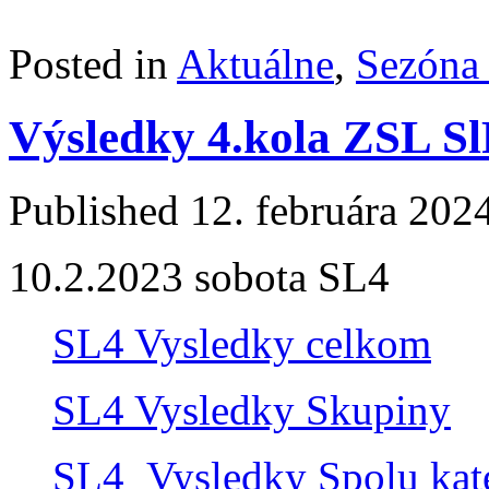
Posted in
Aktuálne
,
Sezóna
Výsledky 4.kola ZSL S
Published
12. februára 202
10.2.2023 sobota SL4
SL4 Vysledky celkom
SL4 Vysledky Skupiny
SL4_Vysledky Spolu kat