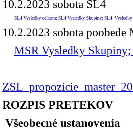
10.2.2023 sobota SL4
SL4 Vysledky celkom;
SL4 Vysledky Skupiny;
SL4_Vysledky 
10.2.2023 sobota poobede
MSR Vysledky Skupiny
ZSL_propozicie_master_20
ROZPIS PRETEKOV
Všeobecné ustanovenia