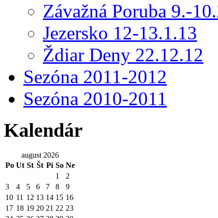
Závažná Poruba 9.-10.
Jezersko 12-13.1.13
Ždiar Deny 22.12.12
Sezóna 2011-2012
Sezóna 2010-2011
Kalendár
august 2026
Po
Ut
St
Št
Pi
So
Ne
1
2
3
4
5
6
7
8
9
10
11
12
13
14
15
16
17
18
19
20
21
22
23