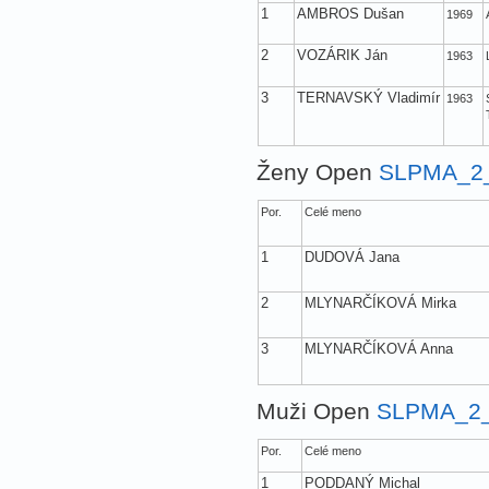
1
AMBROS Dušan
1969
2
VOZÁRIK Ján
1963
3
TERNAVSKÝ Vladimír
1963
Ženy Open
SLPMA_2
Por.
Celé meno
1
DUDOVÁ Jana
2
MLYNARČÍKOVÁ Mirka
3
MLYNARČÍKOVÁ Anna
Muži Open
SLPMA_2
Por.
Celé meno
1
PODDANÝ Michal