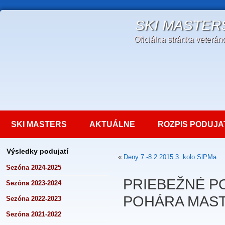
SKI MASTER
Oficiálna stránka veterá
SKI MASTERS
AKTUÁLNE
ROZPIS PODUJA
Výsledky podujatí
«
Deny 7.-8.2.2015 3. kolo SlPMa
Sezóna 2024-2025
PRIEBEŽNÉ P
Sezóna 2023-2024
POHÁRA MAST
Sezóna 2022-2023
Sezóna 2021-2022