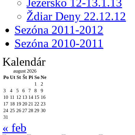
Jezersko 12-13.1.13
Ždiar Deny 22.12.12
Sezóna 2011-2012
Sezóna 2010-2011
Kalendár
august 2026
Po
Ut
St
Št
Pi
So
Ne
1
2
3
4
5
6
7
8
9
10
11
12
13
14
15
16
17
18
19
20
21
22
23
24
25
26
27
28
29
30
31
« feb