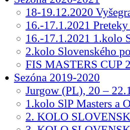
18-19.12.2020 Vyšeg
16.-17.1.2021 Preteky
16.-17.1.2021 1.kolo
2.kolo Slovenského p
FIS MASTERS CUP 20
Sezóna 2019-2020
Jurgow (PL), 20 – 22.
1.kolo SlP Masters a
2. KOLO SLOVENS
3. KOLO SLOVENS