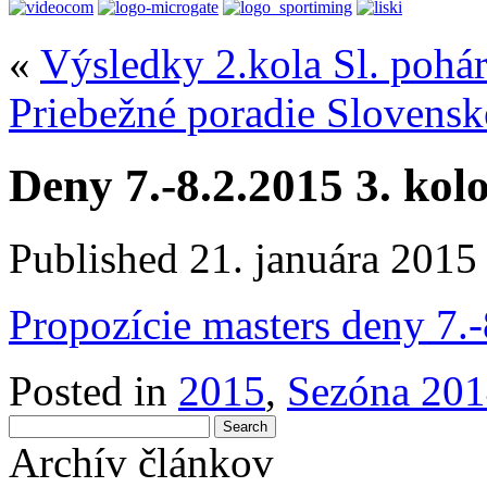
«
Výsledky 2.kola Sl. pohár
Priebežné poradie Slovensk
Deny 7.-8.2.2015 3. ko
Published
21. januára 2015
Propozície masters deny 7.-
Posted in
2015
,
Sezóna 20
Archív článkov