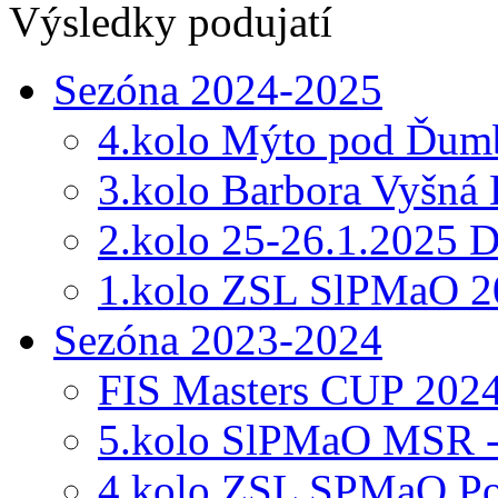
Výsledky podujatí
Sezóna 2024-2025
4.kolo Mýto pod Ďumb
3.kolo Barbora Vyšná
2.kolo 25-26.1.2025 
1.kolo ZSL SlPMaO 2
Sezóna 2023-2024
FIS Masters CUP 202
5.kolo SlPMaO MSR -
4.kolo ZSL SPMaO Po