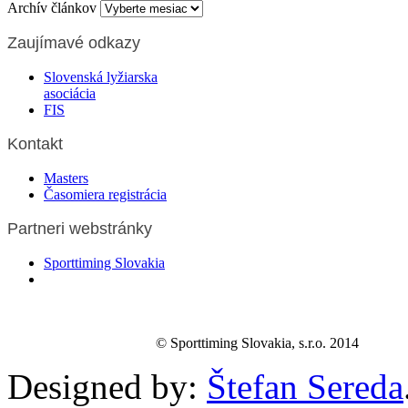
Archív článkov
Zaujímavé odkazy
Slovenská lyžiarska
asociácia
FIS
Kontakt
Masters
Časomiera registrácia
Partneri webstránky
Sporttiming Slovakia
© Sporttiming Slovakia, s.r.o. 2014
Designed by:
Štefan Sereda