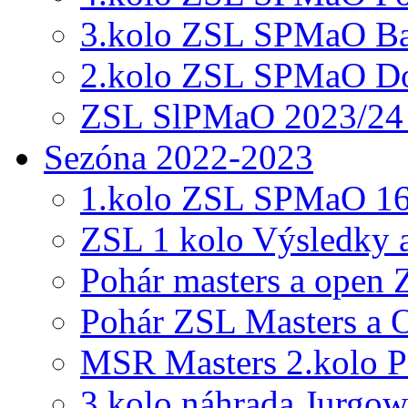
3.kolo ZSL SPMaO Ba
2.kolo ZSL SPMaO Do
ZSL SlPMaO 2023/24 1
Sezóna 2022-2023
1.kolo ZSL SPMaO 16
ZSL 1 kolo Výsledky 
Pohár masters a open
Pohár ZSL Masters a 
MSR Masters 2.kolo
3.kolo náhrada Jurgow