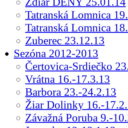
Ždiar DENY 25.01.14
Tatranská Lomnica 19
Tatranská Lomnica 18
Zuberec 23.12.13
Sezóna 2012-2013
Čertovica-Srdiečko 23
Vrátna 16.-17.3.13
Barbora 23.-24.2.13
Žiar Dolinky 16.-17.2
Závažná Poruba 9.-10.