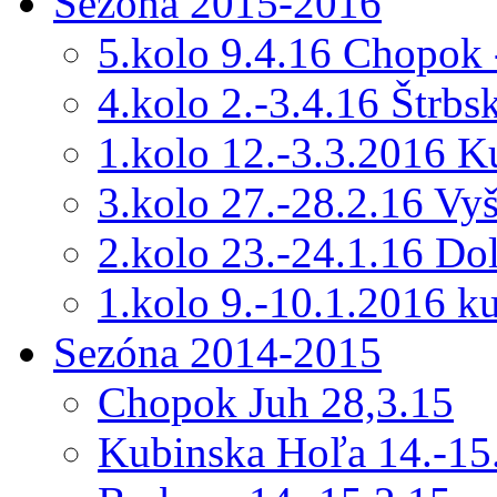
Sezóna 2015-2016
5.kolo 9.4.16 Chopok 
4.kolo 2.-3.4.16 Štrbs
1.kolo 12.-3.3.2016 
3.kolo 27.-28.2.16 Vy
2.kolo 23.-24.1.16 Do
1.kolo 9.-10.1.2016 k
Sezóna 2014-2015
Chopok Juh 28,3.15
Kubinska Hoľa 14.-15