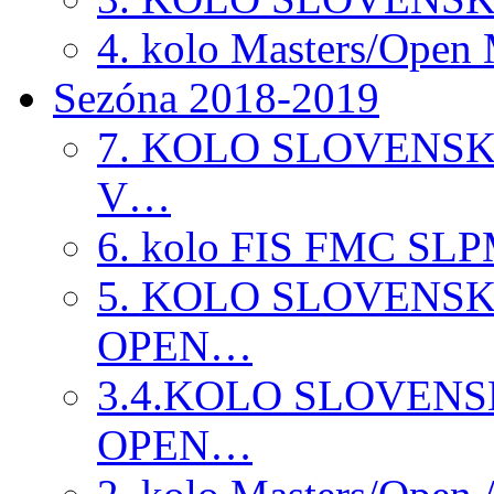
4. kolo Masters/Ope
Sezóna 2018-2019
7. KOLO SLOVENS
V…
6. kolo FIS FMC SLP
5. KOLO SLOVENS
OPEN…
3.4.KOLO SLOVEN
OPEN…