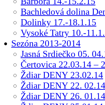
Barbora 14.-15.2.15
Bachledová dolina Den
Dolinky 17.-18.1.15
Vysoké Tatry 10.-11.1
Sezóna 2013-2014
Jasná Srdiečko 05. 04
Čertovica 22.03.14 – 
Ždiar DENY 23.02.14
Ždiar DENY 22. 02.1
Ždiar DENY 26. 01.1